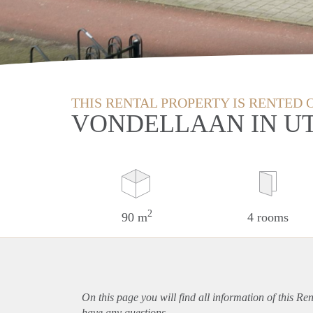
THIS RENTAL PROPERTY IS RENTED 
VONDELLAAN IN U
2
90 m
4 rooms
On this page you will find all information of this Re
have any questions.