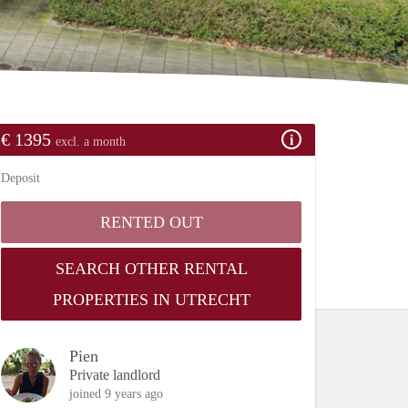
€ 1395
excl. a month
Deposit
RENTED OUT
SEARCH OTHER RENTAL
PROPERTIES IN UTRECHT
Pien
Private landlord
joined 9 years ago