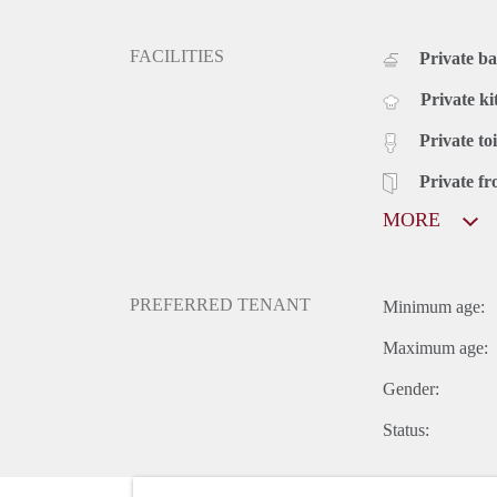
FACILITIES
Private b
Private ki
Private toi
Private fr
MORE
PREFERRED TENANT
Minimum age:
Maximum age:
Gender:
Status: