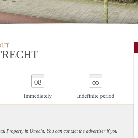
OUT
TRECHT
∞
08
Immediately
Indefinite period
ntal Property in Utrecht. You can contact the advertiser if you