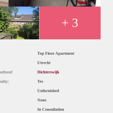
+ 3
Top Floor Apartment
Utrecht
ourhood:
Dichterswijk
ality:
Yes
Unfurnished
None
In Consultation