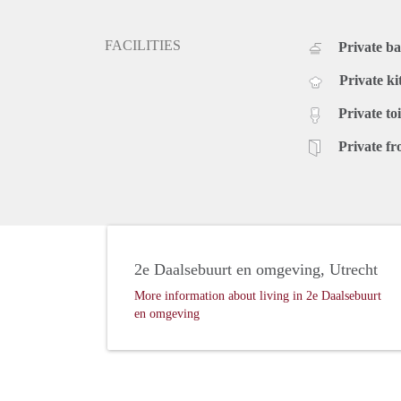
FACILITIES
Private b
Private ki
Private toi
Private fr
2e Daalsebuurt en omgeving, Utrecht
More information about living in 2e Daalsebuurt
en omgeving