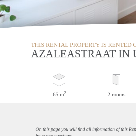
THIS RENTAL PROPERTY IS RENTED 
AZALEASTRAAT IN
2
65 m
2 rooms
On this page you will find all information of this Re
have any questions.