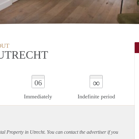
OUT
 UTRECHT
∞
06
Immediately
Indefinite period
ntal Property in Utrecht. You can contact the advertiser if you