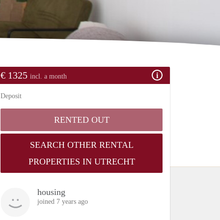
€ 1325
incl. a month
Deposit
RENTED OUT
SEARCH OTHER RENTAL
PROPERTIES IN UTRECHT
housing
joined 7 years ago