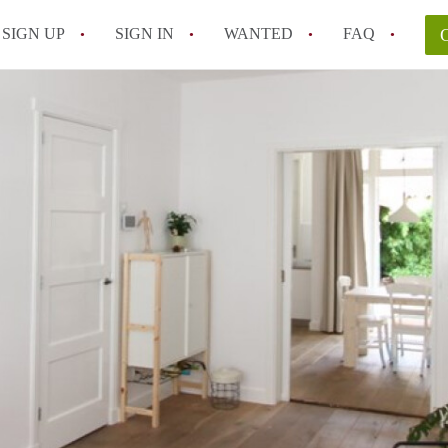
SIGN UP
SIGN IN
WANTED
FAQ
All FAQs