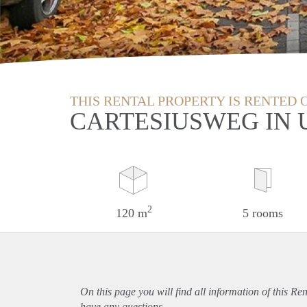
THIS RENTAL PROPERTY IS RENTED 
CARTESIUSWEG IN
2
120 m
5 rooms
On this page you will find all information of this Re
have any questions.