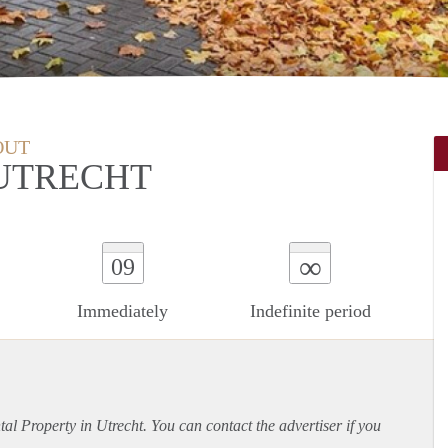
OUT
 UTRECHT
∞
09
Immediately
Indefinite period
ntal Property in Utrecht. You can contact the advertiser if you