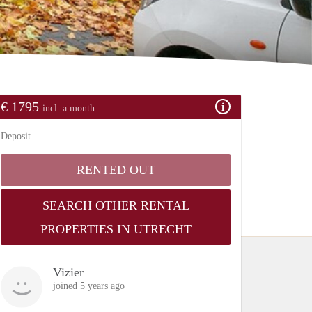
€ 1795
incl. a month
Deposit
RENTED OUT
SEARCH OTHER RENTAL
PROPERTIES IN UTRECHT
Vizier
joined 5 years ago