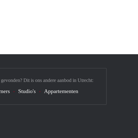
 gevonden? Dit is ons andere aanbod in Utrecht:
mers
Studio's
Appartementen