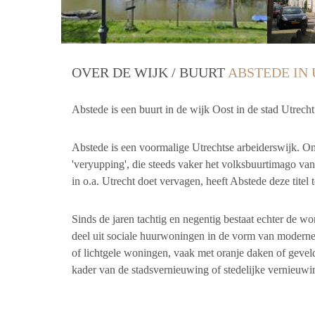
OVER DE WIJK / BUURT
ABSTEDE IN
Abstede is een buurt in de wijk Oost in de stad Utrecht
Abstede is een voormalige Utrechtse arbeiderswijk. 
'veryupping', die steeds vaker het volksbuurtimago va
in o.a. Utrecht doet vervagen, heeft Abstede deze titel
Sinds de jaren tachtig en negentig bestaat echter de w
deel uit sociale huurwoningen in de vorm van moderne 
of lichtgele woningen, vaak met oranje daken of geveld
kader van de stadsvernieuwing of stedelijke vernieuwi