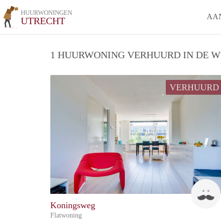
HUURWONINGEN
AA
UTRECHT
1 HUURWONING VERHUURD IN DE WI
VERHUURD
Koningsweg
Flatwoning