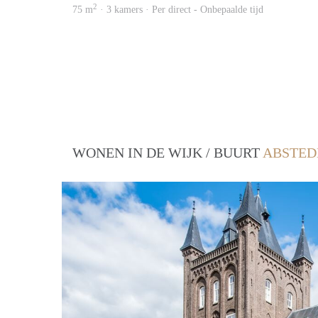
2
75 m
· 3 kamers · Per direct - Onbepaalde tijd
WONEN IN DE WIJK / BUURT
ABSTED