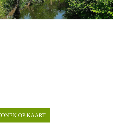
TONEN OP KAART