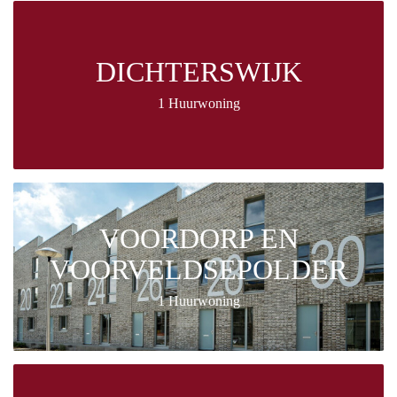
DICHTERSWIJK
1 Huurwoning
VOORDORP EN
VOORVELDSEPOLDER
1 Huurwoning