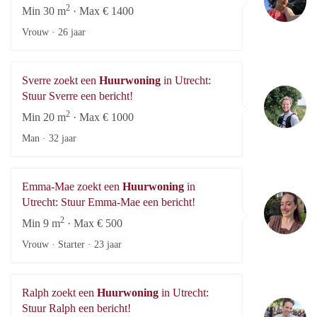
2
Min 30 m
· Max € 1400
Vrouw ·
26 jaar
Sverre zoekt een
Huurwoning
in Utrecht:
Sv
Stuur Sverre een bericht!
2
Min 20 m
· Max € 1000
Man ·
32 jaar
Emma-Mae zoekt een
Huurwoning
in
E
Utrecht: Stuur Emma-Mae een bericht!
2
Min 9 m
· Max € 500
Vrouw · Starter ·
23 jaar
Ralph zoekt een
Huurwoning
in Utrecht:
Ra
Stuur Ralph een bericht!