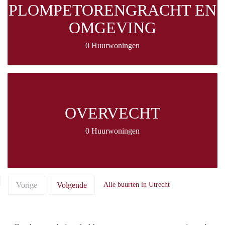
PLOMPETORENGRACHT EN
OMGEVING
0 Huurwoningen
OVERVECHT
0 Huurwoningen
Vorige
Volgende
Alle buurten in Utrecht