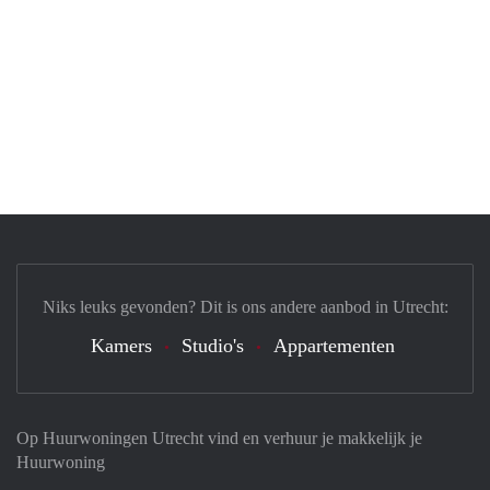
Niks leuks gevonden? Dit is ons andere aanbod in Utrecht:
Kamers
Studio's
Appartementen
Op Huurwoningen Utrecht vind en verhuur je makkelijk je
Huurwoning