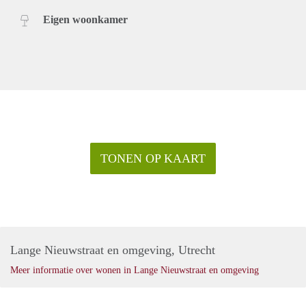
je dan snel in via onze website zodat we contact met je
Eigen woonkamer
kunnen opnemen.
TONEN OP KAART
Lange Nieuwstraat en omgeving, Utrecht
Meer informatie over wonen in Lange Nieuwstraat en omgeving