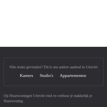
Niks leuks gevonden? Dit is ons andere aanbod in Utrecht:
Kamers
Studio's
Appartementen
Op Huurwoningen Utrecht vind en verhuur je makkelijk je
Huurwoning