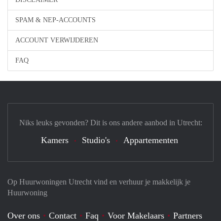
SPAM & NEP-ACCOUNTS
ACCOUNT VERWIJDEREN
FAQ
Niks leuks gevonden? Dit is ons andere aanbod in Utrecht:
Kamers
Studio's
Appartementen
Op Huurwoningen Utrecht vind en verhuur je makkelijk je
Huurwoning
Over ons
Contact
Faq
Voor Makelaars
Partners