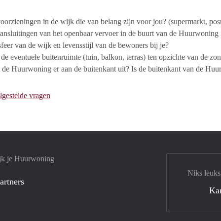
voorzieningen in de wijk die van belang zijn voor jou? (supermarkt, postk
aansluitingen van het openbaar vervoer in de buurt van de Huurwoning 
sfeer van de wijk en levensstijl van de bewoners bij je?
 de eventuele buitenruimte (tuin, balkon, terras) ten opzichte van de zo
t de Huurwoning er aan de buitenkant uit? Is de buitenkant van de H
lgestelde vragen
jk je Huurwoning
Niks leuks
artners
Ka