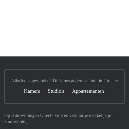
Niks leuks gevonden? Dit is ons andere aanbod in Utrecht:
Kamers
Studio's
Appartementen
Op Huurwoningen Utrecht vind en verhuur je makkelijk je
Huurwoning