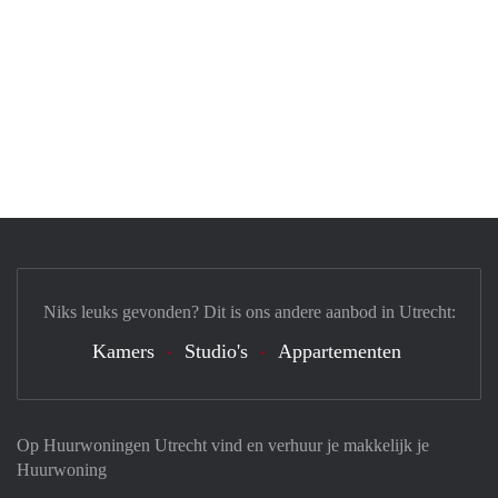
Niks leuks gevonden? Dit is ons andere aanbod in Utrecht:
Kamers
Studio's
Appartementen
Op Huurwoningen Utrecht vind en verhuur je makkelijk je
Huurwoning