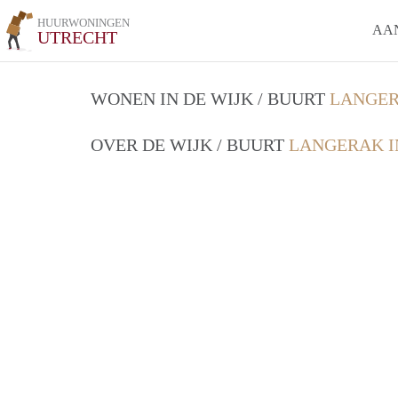
HUURWONINGEN
AA
UTRECHT
WONEN IN DE WIJK / BUURT
LANGER
OVER DE WIJK / BUURT
LANGERAK I