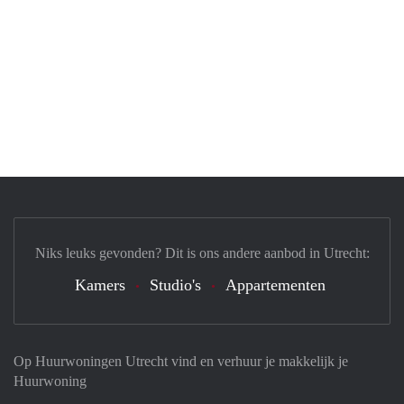
Niks leuks gevonden? Dit is ons andere aanbod in Utrecht:
Kamers
Studio's
Appartementen
Op Huurwoningen Utrecht vind en verhuur je makkelijk je
Huurwoning