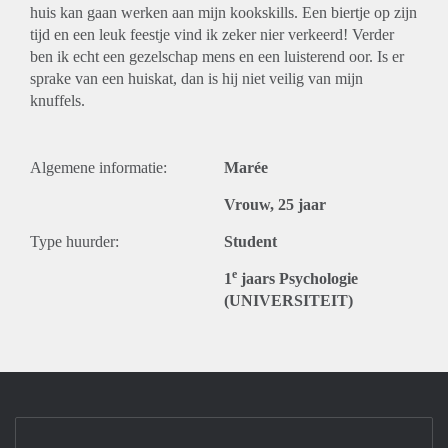
huis kan gaan werken aan mijn kookskills. Een biertje op zijn
tijd en een leuk feestje vind ik zeker nier verkeerd! Verder
ben ik echt een gezelschap mens en een luisterend oor. Is er
sprake van een huiskat, dan is hij niet veilig van mijn
knuffels.
Algemene informatie:
Marée
Vrouw, 25 jaar
Type huurder:
Student
e
1
jaars Psychologie
(UNIVERSITEIT)