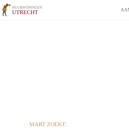
HUURWONINGEN
AA
UTRECHT
MART ZOEKT: