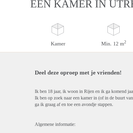
EEN KAMER IN UTR
2
Kamer
Min. 12 m
Deel deze oproep met je vrienden!
Ik ben 18 jaar, ik woon in Rijen en ik ga komend jaa
Ik ben op zoek naar een kamer in (of in de buurt va
ga ik graag af en toe een avondje stappen.
Algemene informatie: