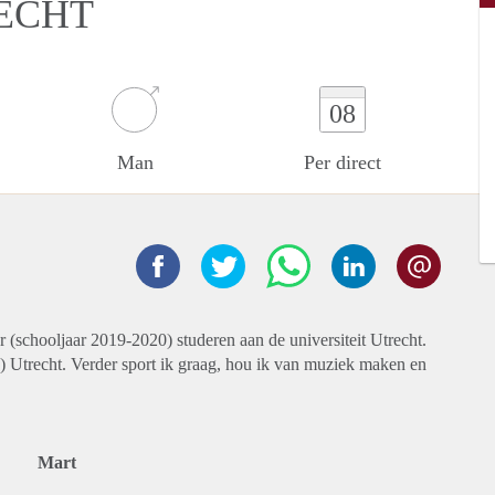
ECHT
08
Man
Per direct
r (schooljaar 2019-2020) studeren aan de universiteit Utrecht.
n) Utrecht. Verder sport ik graag, hou ik van muziek maken en
Mart