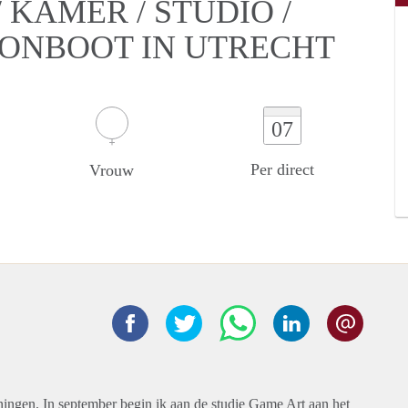
KAMER / STUDIO /
OONBOOT IN UTRECHT
07
Per direct
Vrouw
ningen. In september begin ik aan de studie Game Art aan het