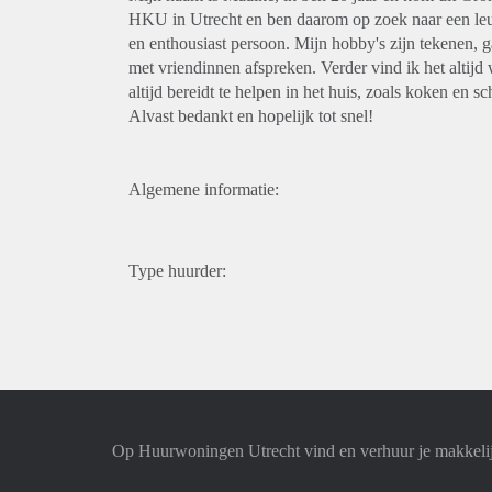
HKU in Utrecht en ben daarom op zoek naar een leuk
en enthousiast persoon. Mijn hobby's zijn tekenen, 
met vriendinnen afspreken. Verder vind ik het altij
altijd bereidt te helpen in het huis, zoals koken en 
Alvast bedankt en hopelijk tot snel!
Algemene informatie:
Type huurder:
Op Huurwoningen Utrecht vind en verhuur je makkeli