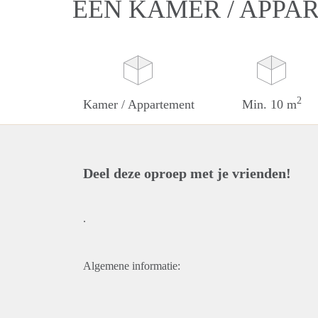
EEN KAMER / APPA
2
Kamer / Appartement
Min. 10 m
Deel deze oproep met je vrienden!
.
Algemene informatie: