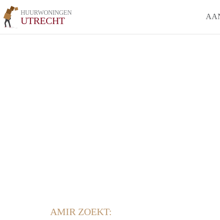
HUURWONINGEN
AA
UTRECHT
AMIR ZOEKT: