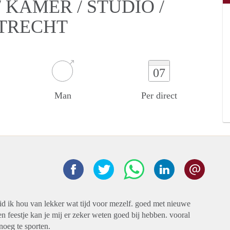
KAMER / STUDIO /
UTRECHT
07
Man
Per direct
heid ik hou van lekker wat tijd voor mezelf. goed met nieuwe
n feestje kan je mij er zeker weten goed bij hebben. vooral
noeg te sporten.