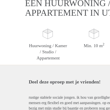
EEN HUURWONING / 
APPARTEMENT IN 
2
Huurwoning / Kamer
Min. 10 m
/ Studio /
Appartement
Deel deze oproep met je vrienden!
rustige stabiele sociale jongen. ik hou van gezellig
mensen erg flexibel en goed met aanpassingen. op ee
bezig met mijn studie bij baantje en proberen nog ge