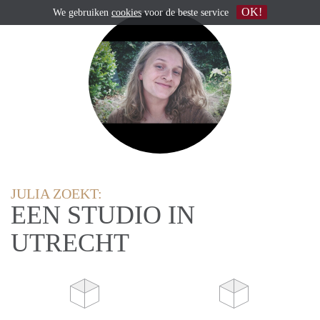
OK!
We gebruiken
cookies
voor de beste service
JULIA ZOEKT:
EEN STUDIO IN
UTRECHT