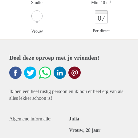
2
Studio
Min. 10 m
07
Per direct
Vrouw
Deel deze oproep met je vrienden!
Ik ben een heel rustig persoon en ik hou er heel erg van als
alles lekker schoon is!
Algemene informatie:
Julia
Vrouw, 28 jaar