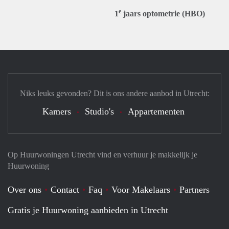
e
1
jaars optometrie (HBO)
Niks leuks gevonden? Dit is ons andere aanbod in Utrecht:
Kamers
Studio's
Appartementen
Op Huurwoningen Utrecht vind en verhuur je makkelijk je
Huurwoning
Over ons
Contact
Faq
Voor Makelaars
Partners
Gratis je Huurwoning aanbieden in Utrecht