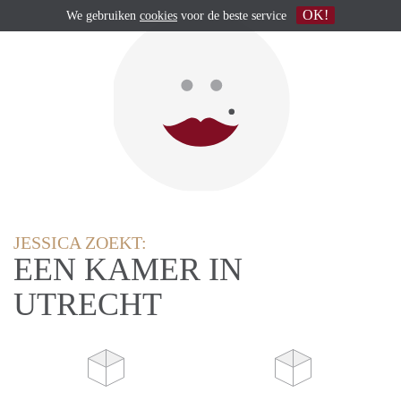
OK!
We gebruiken
cookies
voor de beste service
JESSICA ZOEKT:
EEN KAMER IN
UTRECHT