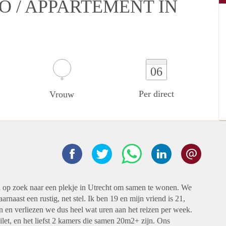
O / APPARTEMENT IN
06
Per direct
Vrouw
d op zoek naar een plekje in Utrecht om samen te wonen. We
arnaast een rustig, net stel. Ik ben 19 en mijn vriend is 21,
n en verliezen we dus heel wat uren aan het reizen per week.
let, en het liefst 2 kamers die samen 20m2+ zijn. Ons