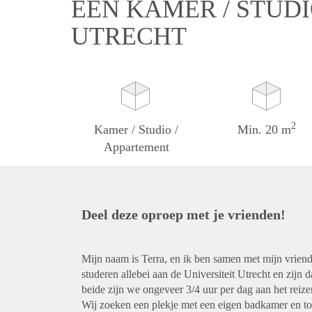
EEN KAMER / STUDI
UTRECHT
2
Kamer / Studio /
Min. 20 m
Appartement
Deel deze oproep met je vrienden!
Mijn naam is Terra, en ik ben samen met mijn vrien
studeren allebei aan de Universiteit Utrecht en zijn da
beide zijn we ongeveer 3/4 uur per dag aan het reize
Wij zoeken een plekje met een eigen badkamer en toi