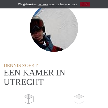
OK!
We gebruiken
cookies
voor de beste service
DENNIS ZOEKT:
EEN KAMER IN
UTRECHT