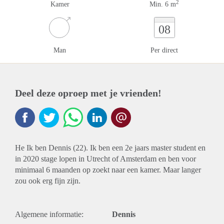
2
Kamer
Min. 6 m
08
Man
Per direct
Deel deze oproep met je vrienden!
He Ik ben Dennis (22). Ik ben een 2e jaars master student en
in 2020 stage lopen in Utrecht of Amsterdam en ben voor
minimaal 6 maanden op zoekt naar een kamer. Maar langer
zou ook erg fijn zijn.
Algemene informatie:
Dennis