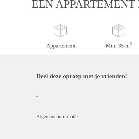
EEN APPARTEMENT 
2
Appartement
Min. 35 m
Deel deze oproep met je vrienden!
-
Algemene informatie: