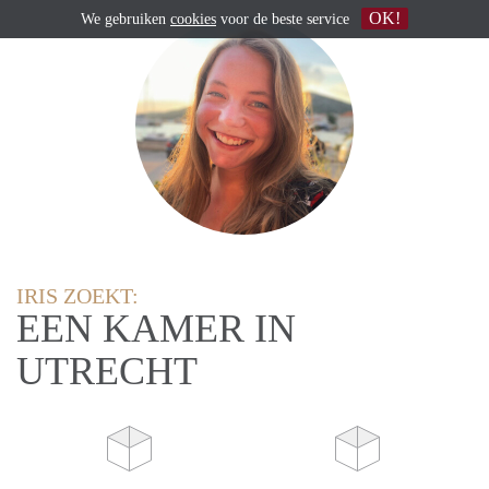
OK!
We gebruiken
cookies
voor de beste service
IRIS ZOEKT:
EEN KAMER IN
UTRECHT