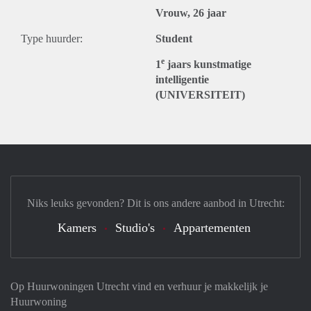
Vrouw, 26 jaar
Type huurder:
Student
e
1
jaars kunstmatige
intelligentie
(UNIVERSITEIT)
Niks leuks gevonden? Dit is ons andere aanbod in Utrecht:
Kamers
Studio's
Appartementen
Op Huurwoningen Utrecht vind en verhuur je makkelijk je
Huurwoning