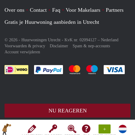
Over ons
Contact
Faq
Voor Makelaars
Partners
Gratis je Huurwoning aanbieden in Utrecht
© 2026 - Huurwoningen Utrecht - KvK nr. 02094127 –
Nederland
Voorwaarden & privacy
Disclaimer
Spam & nep-accounts
Account verwijderen
Je rekent gemakkelijk af met Paypal
Je rekent gemakkelijk af met M
Je rekent gemakkelij
Je re
NU REAGEREN
+