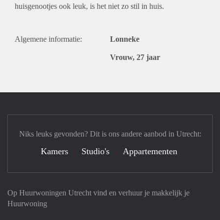
huisgenootjes ook leuk, is het niet zo stil in huis.
Algemene informatie:
Lonneke
Vrouw, 27 jaar
Niks leuks gevonden? Dit is ons andere aanbod in Utrecht:
Kamers
Studio's
Appartementen
Op Huurwoningen Utrecht vind en verhuur je makkelijk je
Huurwoning