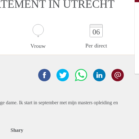
ARTEMENT IN UTRECHT
06
Per direct
Vrouw
ge dame. Ik start in september met mijn masters opleiding en
Shary