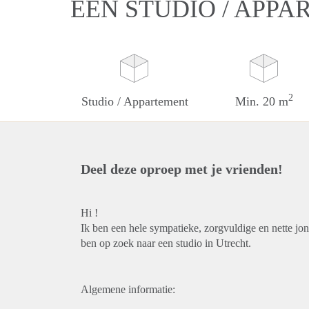
EEN STUDIO / APP
2
Studio / Appartement
Min. 20 m
Deel deze oproep met je vrienden!
Hi !
Ik ben een hele sympatieke, zorgvuldige en nette jon
ben op zoek naar een studio in Utrecht.
Algemene informatie: