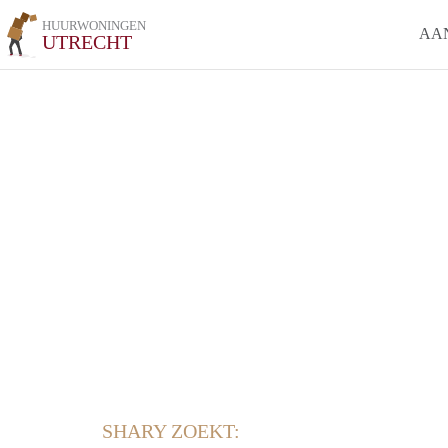
HUURWONINGEN
AA
UTRECHT
SHARY ZOEKT: