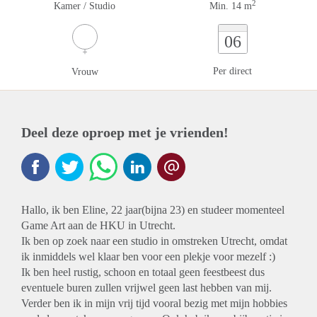
2
Kamer / Studio
Min. 14 m
06
Per direct
Vrouw
Deel deze oproep met je vrienden!
Hallo, ik ben Eline, 22 jaar(bijna 23) en studeer momenteel
Game Art aan de HKU in Utrecht.
Ik ben op zoek naar een studio in omstreken Utrecht, omdat
ik inmiddels wel klaar ben voor een plekje voor mezelf :)
Ik ben heel rustig, schoon en totaal geen feestbeest dus
eventuele buren zullen vrijwel geen last hebben van mij.
Verder ben ik in mijn vrij tijd vooral bezig met mijn hobbies