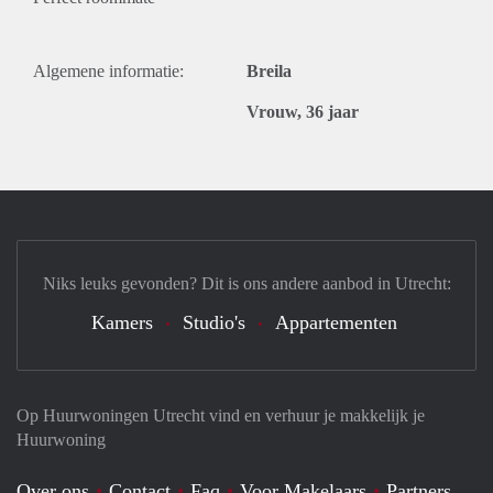
Algemene informatie:
Breila
Vrouw, 36 jaar
Niks leuks gevonden? Dit is ons andere aanbod in Utrecht:
Kamers
Studio's
Appartementen
Op Huurwoningen Utrecht vind en verhuur je makkelijk je
Huurwoning
Over ons
Contact
Faq
Voor Makelaars
Partners