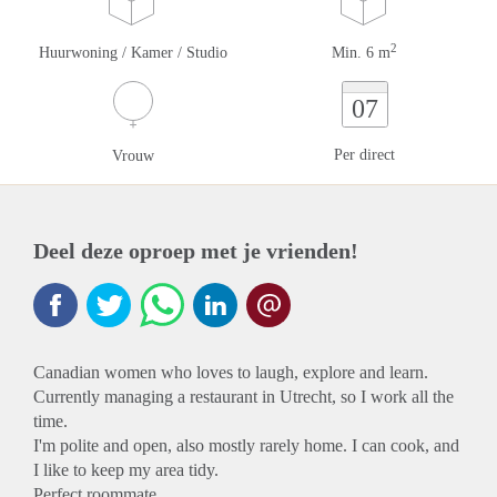
2
Huurwoning / Kamer / Studio
Min. 6 m
07
Per direct
Vrouw
Deel deze oproep met je vrienden!
Canadian women who loves to laugh, explore and learn.
Currently managing a restaurant in Utrecht, so I work all the
time.
I'm polite and open, also mostly rarely home. I can cook, and
I like to keep my area tidy.
Perfect roommate