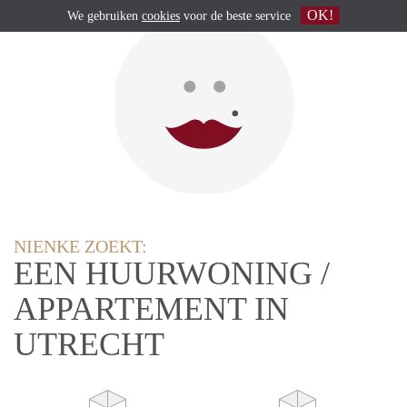
OK!
We gebruiken
cookies
voor de beste service
NIENKE ZOEKT:
EEN HUURWONING /
APPARTEMENT IN
UTRECHT