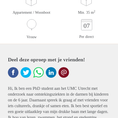
2
Appartement / Woonboot
Min. 35 m
07
Per direct
Vrouw
Deel deze oproep met je vrienden!
Hi, Ik ben een PhD student aan het UMC Utrecht met
onderzoek naar ontstekingsziekten in de darmen bij kinderen
on de 6 jaar. Daarnaast spreek ik graag af met vrienden voor
iets cultureels, drankje of samen eten. Ik ben best sportief en
een goeie uitlaatklep van mijn drukke baan met lange dagen.
Ik hou van lezen, zwemmen, het strand en stedentrips.