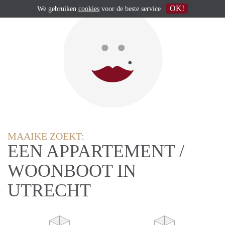
OK!
We gebruiken
cookies
voor de beste service
MAAIKE ZOEKT:
EEN APPARTEMENT /
WOONBOOT IN
UTRECHT