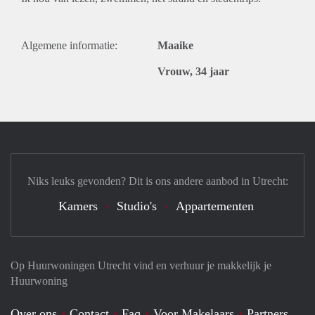
Algemene informatie:
Maaike
Vrouw, 34 jaar
Niks leuks gevonden? Dit is ons andere aanbod in Utrecht:
Kamers
Studio's
Appartementen
Op Huurwoningen Utrecht vind en verhuur je makkelijk je
Huurwoning
Over ons
Contact
Faq
Voor Makelaars
Partners