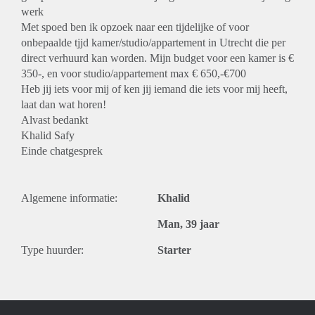
werk
Met spoed ben ik opzoek naar een tijdelijke of voor
onbepaalde tjjd kamer/studio/appartement in Utrecht die per
direct verhuurd kan worden. Mijn budget voor een kamer is €
350-, en voor studio/appartement max € 650,-€700
Heb jij iets voor mij of ken jij iemand die iets voor mij heeft,
laat dan wat horen!
Alvast bedankt
Khalid Safy
Einde chatgesprek
Algemene informatie:
Khalid
Man, 39 jaar
Type huurder:
Starter