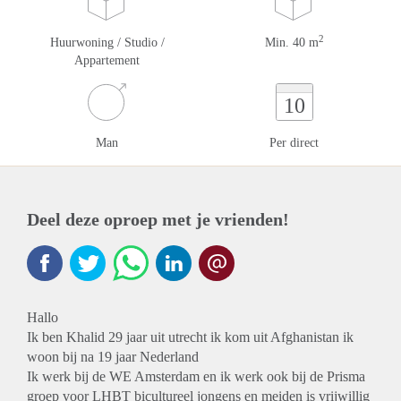
2
Huurwoning / Studio /
Min. 40 m
Appartement
10
Man
Per direct
Deel deze oproep met je vrienden!
Hallo
Ik ben Khalid 29 jaar uit utrecht ik kom uit Afghanistan ik
woon bij na 19 jaar Nederland
Ik werk bij de WE Amsterdam en ik werk ook bij de Prisma
groep voor LHBT bicultureel jongens en meiden is vrijwillig