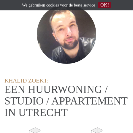
OK!
We gebruiken
cookies
voor de beste service
KHALID ZOEKT:
EEN HUURWONING /
STUDIO / APPARTEMENT
IN UTRECHT