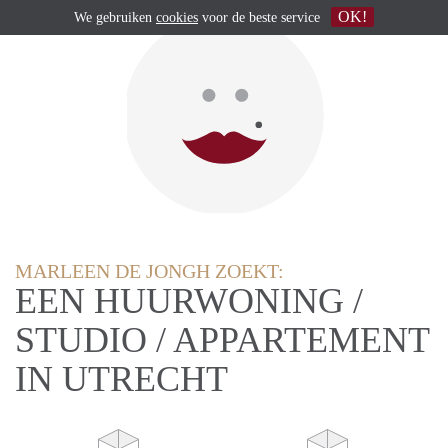
OK!
We gebruiken
cookies
voor de beste service
MARLEEN DE JONGH ZOEKT:
EEN HUURWONING /
STUDIO / APPARTEMENT
IN UTRECHT