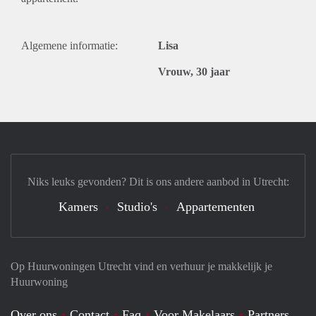
Algemene informatie:
Lisa
Vrouw, 30 jaar
Niks leuks gevonden? Dit is ons andere aanbod in Utrecht:
Kamers
Studio's
Appartementen
Op Huurwoningen Utrecht vind en verhuur je makkelijk je
Huurwoning
Over ons
Contact
Faq
Voor Makelaars
Partners