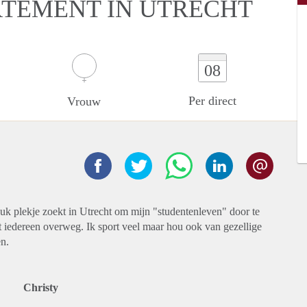
ARTEMENT IN UTRECHT
08
Per direct
Vrouw
euk plekje zoekt in Utrecht om mijn "studentenleven" door te
 iedereen overweg. Ik sport veel maar hou ook van gezellige
en.
Christy