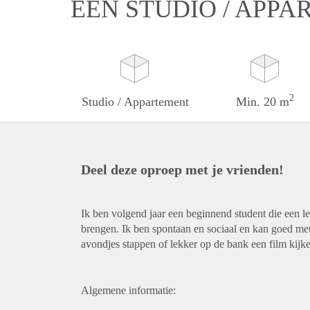
EEN STUDIO / APP
2
Studio / Appartement
Min. 20 m
Deel deze oproep met je vrienden!
Ik ben volgend jaar een beginnend student die een l
brengen. Ik ben spontaan en sociaal en kan goed met
avondjes stappen of lekker op de bank een film kijk
Algemene informatie: