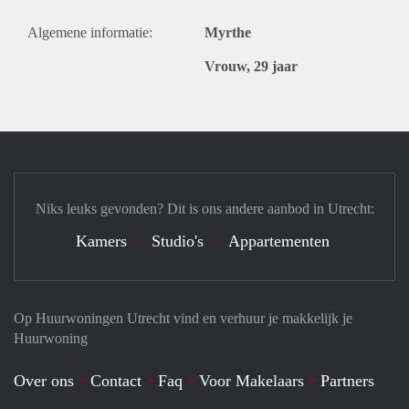
Algemene informatie:
Myrthe
Vrouw, 29 jaar
Niks leuks gevonden? Dit is ons andere aanbod in Utrecht:
Kamers
Studio's
Appartementen
Op Huurwoningen Utrecht vind en verhuur je makkelijk je
Huurwoning
Over ons
Contact
Faq
Voor Makelaars
Partners