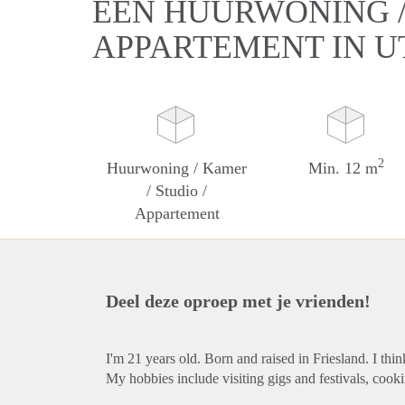
EEN HUURWONING / 
APPARTEMENT IN 
2
Huurwoning / Kamer
Min. 12 m
/ Studio /
Appartement
Deel deze oproep met je vrienden!
I'm 21 years old. Born and raised in Friesland. I thin
My hobbies include visiting gigs and festivals, cook