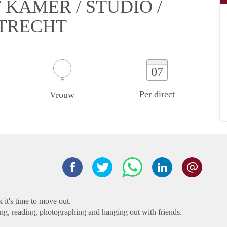
KAMER / STUDIO /
UTRECHT
07
Per direct
Vrouw
k it's time to move out.
ing, reading, photographing and hanging out with friends.