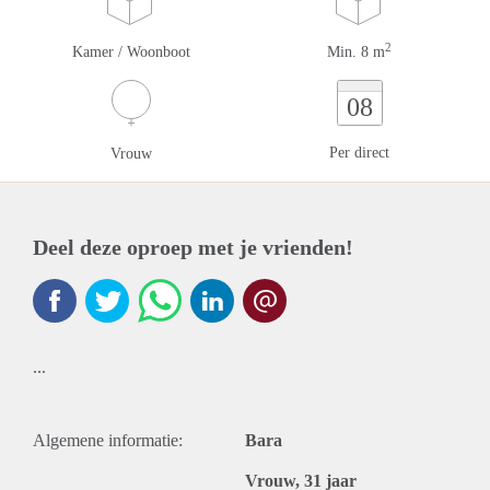
2
Kamer / Woonboot
Min. 8 m
08
Per direct
Vrouw
Deel deze oproep met je vrienden!
...
Algemene informatie:
Bara
Vrouw, 31 jaar