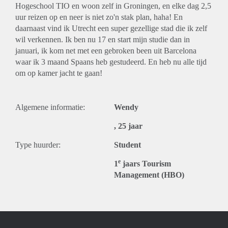
Hogeschool TIO en woon zelf in Groningen, en elke dag 2,5
uur reizen op en neer is niet zo'n stak plan, haha! En
daarnaast vind ik Utrecht een super gezellige stad die ik zelf
wil verkennen. Ik ben nu 17 en start mijn studie dan in
januari, ik kom net met een gebroken been uit Barcelona
waar ik 3 maand Spaans heb gestudeerd. En heb nu alle tijd
om op kamer jacht te gaan!
Algemene informatie:
Wendy
, 25 jaar
Type huurder:
Student
e
1
jaars Tourism
Management (HBO)