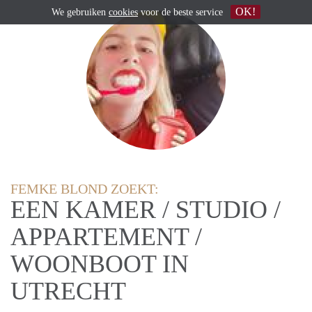
OK!
We gebruiken
cookies
voor de beste service
FEMKE BLOND ZOEKT:
EEN KAMER / STUDIO /
APPARTEMENT /
WOONBOOT IN
UTRECHT