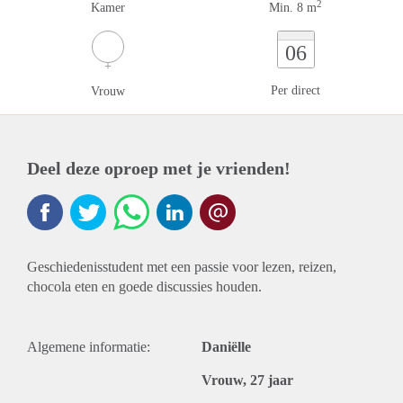
2
Kamer
Min. 8 m
06
Per direct
Vrouw
Deel deze oproep met je vrienden!
Geschiedenisstudent met een passie voor lezen, reizen,
chocola eten en goede discussies houden.
Algemene informatie:
Daniëlle
Vrouw, 27 jaar