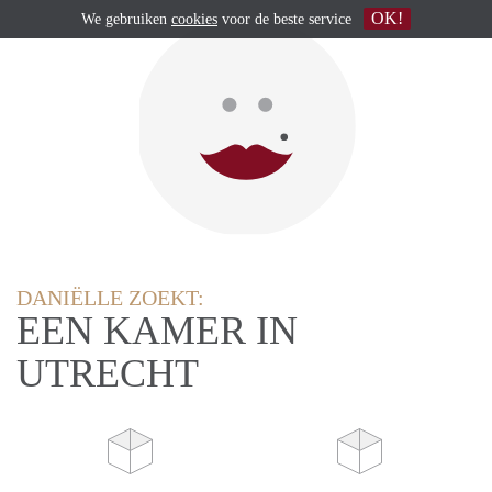
OK!
We gebruiken
cookies
voor de beste service
DANIËLLE ZOEKT:
EEN KAMER IN
UTRECHT