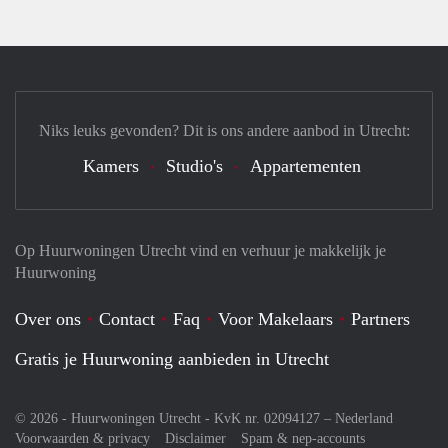
Niks leuks gevonden? Dit is ons andere aanbod in Utrecht:
Kamers
Studio's
Appartementen
Op Huurwoningen Utrecht vind en verhuur je makkelijk je
Huurwoning
Over ons
Contact
Faq
Voor Makelaars
Partners
Gratis je Huurwoning aanbieden in Utrecht
© 2026 - Huurwoningen Utrecht - KvK nr. 02094127 –
Nederland
Voorwaarden & privacy
Disclaimer
Spam & nep-accounts