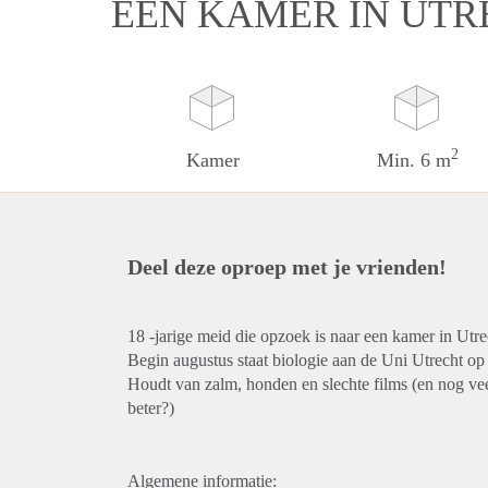
EEN KAMER IN UTR
2
Kamer
Min. 6 m
Deel deze oproep met je vrienden!
18 -jarige meid die opzoek is naar een kamer in Utre
Begin augustus staat biologie aan de Uni Utrecht op
Houdt van zalm, honden en slechte films (en nog vee
beter?)
Algemene informatie: