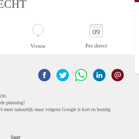
ECHT
09
Per direct
Vrouw
cht.
 de planning!
l meer natuurlijk maar volgens Google is kort en bondig
Saar