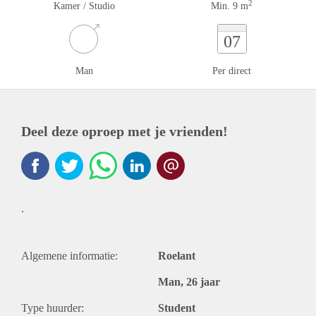
2
Kamer / Studio
Min. 9 m
07
Man
Per direct
Deel deze oproep met je vrienden!
.
Algemene informatie:
Roelant
Man, 26 jaar
Type huurder:
Student