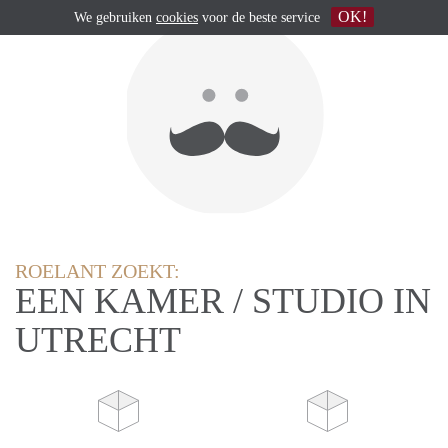
OK!
We gebruiken
cookies
voor de beste service
ROELANT ZOEKT:
EEN KAMER / STUDIO IN
UTRECHT