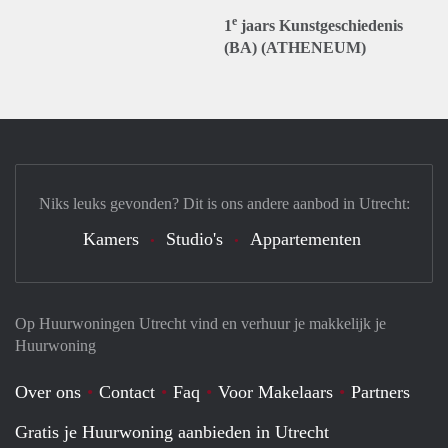
e
1
jaars Kunstgeschiedenis
(BA) (ATHENEUM)
Niks leuks gevonden? Dit is ons andere aanbod in Utrecht:
Kamers
Studio's
Appartementen
Op Huurwoningen Utrecht vind en verhuur je makkelijk je
Huurwoning
Over ons
Contact
Faq
Voor Makelaars
Partners
Gratis je Huurwoning aanbieden in Utrecht