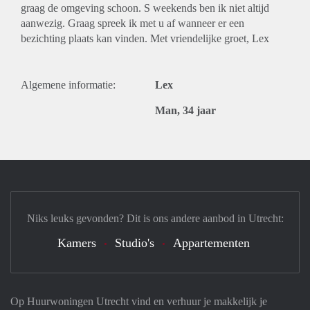
graag de omgeving schoon. S weekends ben ik niet altijd
aanwezig. Graag spreek ik met u af wanneer er een
bezichting plaats kan vinden. Met vriendelijke groet, Lex
Algemene informatie:
Lex
Man, 34 jaar
Niks leuks gevonden? Dit is ons andere aanbod in Utrecht:
Kamers
Studio's
Appartementen
Op Huurwoningen Utrecht vind en verhuur je makkelijk je