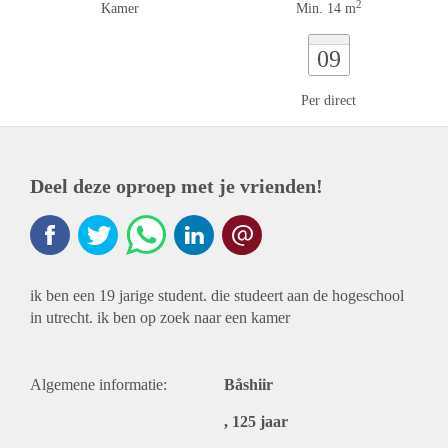
2
Kamer
Min. 14 m
09
Per direct
Deel deze oproep met je vrienden!
ik ben een 19 jarige student. die studeert aan de hogeschool
in utrecht. ik ben op zoek naar een kamer
Algemene informatie:
Bẳshiir
, 125 jaar