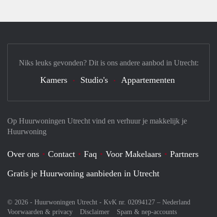
Niks leuks gevonden? Dit is ons andere aanbod in Utrecht:
Kamers
Studio's
Appartementen
Op Huurwoningen Utrecht vind en verhuur je makkelijk je
Huurwoning
Over ons
Contact
Faq
Voor Makelaars
Partners
Gratis je Huurwoning aanbieden in Utrecht
© 2026 - Huurwoningen Utrecht - KvK nr. 02094127 –
Nederland
Voorwaarden & privacy
Disclaimer
Spam & nep-accounts