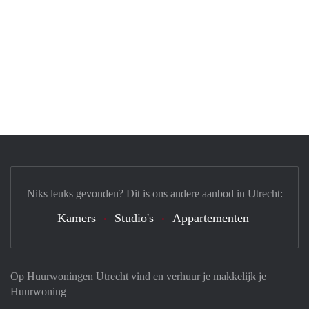
Niks leuks gevonden? Dit is ons andere aanbod in Utrecht:
Kamers
Studio's
Appartementen
Op Huurwoningen Utrecht vind en verhuur je makkelijk je
Huurwoning