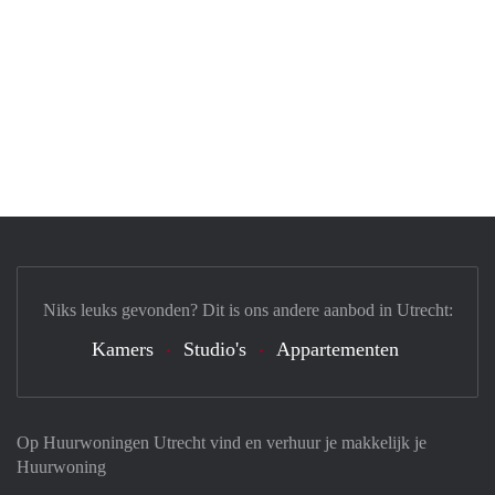
Niks leuks gevonden? Dit is ons andere aanbod in Utrecht:
Kamers
Studio's
Appartementen
Op Huurwoningen Utrecht vind en verhuur je makkelijk je
Huurwoning