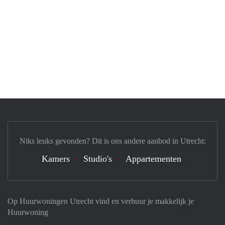
Niks leuks gevonden? Dit is ons andere aanbod in Utrecht:
Kamers
Studio's
Appartementen
Op Huurwoningen Utrecht vind en verhuur je makkelijk je
Huurwoning