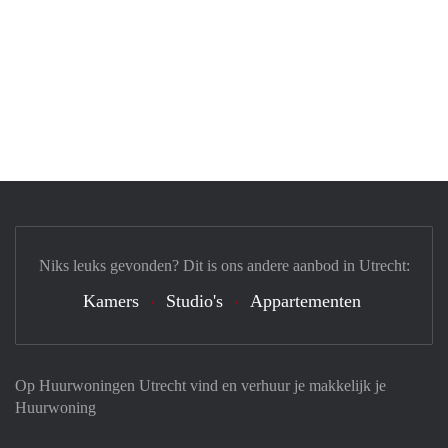
Niks leuks gevonden? Dit is ons andere aanbod in Utrecht:
Kamers
Studio's
Appartementen
Op Huurwoningen Utrecht vind en verhuur je makkelijk je
Huurwoning