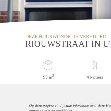
DEZE HUURWONING IS VERHUURD
RIOUWSTRAAT IN 
2
95 m
4 kamers
Op deze pagina vind je alle informatie over deze Hu
opnemen met de aanbieder.