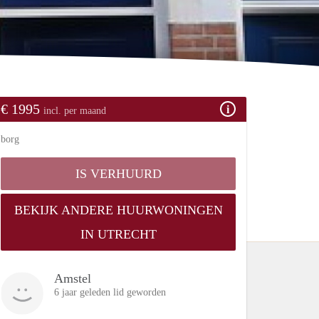
€ 1995
incl. per maand
borg
IS VERHUURD
BEKIJK ANDERE HUURWONINGEN
IN UTRECHT
Amstel
6 jaar geleden lid geworden