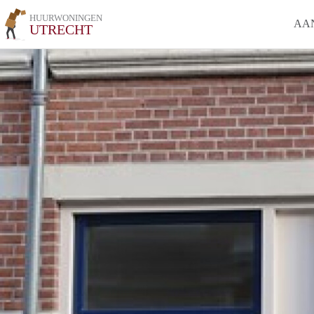
HUURWONINGEN
AA
UTRECHT