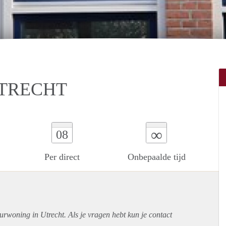
UTRECHT
∞
08
Per direct
Onbepaalde tijd
urwoning in Utrecht. Als je vragen hebt kun je contact